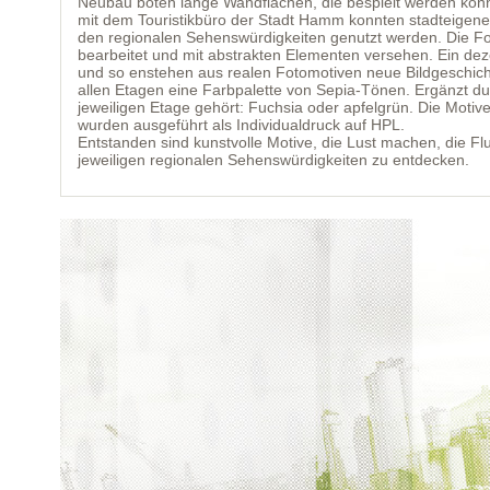
Neubau boten lange Wandflächen, die bespielt werden kon
mit dem Touristikbüro der Stadt Hamm konnten stadteigen
den regionalen Sehenswürdigkeiten genutzt werden. Die Fo
bearbeitet und mit abstrakten Elementen versehen. Ein deze
und so enstehen aus realen Fotomotiven neue Bildgeschicht
allen Etagen eine Farbpalette von Sepia-Tönen. Ergänzt dur
jeweiligen Etage gehört: Fuchsia oder apfelgrün. Die Moti
wurden ausgeführt als Individualdruck auf HPL.
Entstanden sind kunstvolle Motive, die Lust machen, die F
jeweiligen regionalen Sehenswürdigkeiten zu entdecken.