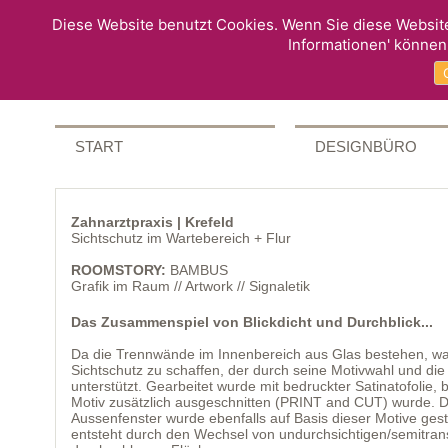
Diese Website benutzt Cookies. Wenn Sie diese Website
Informationen' können
START
DESIGNBÜRO
Zahnarztpraxis | Krefeld
Sichtschutz im Wartebereich + Flur
ROOMSTORY:
BAMBUS
Grafik im Raum // Artwork // Signaletik
Das Zusammenspiel von Blickdicht und Durchblick...
Da die Trennwände im Innenbereich aus Glas bestehen, wa
Sichtschutz zu schaffen, der durch seine Motivwahl und die 
unterstützt. Gearbeitet wurde mit bedruckter Satinatofolie,
Motiv zusätzlich ausgeschnitten (PRINT and CUT) wurde. De
Aussenfenster wurde ebenfalls auf Basis dieser Motive gest
entsteht durch den Wechsel von undurchsichtigen/semitran