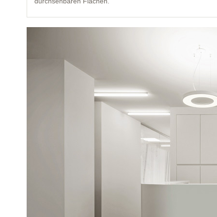
durchsehbaren Flächen.