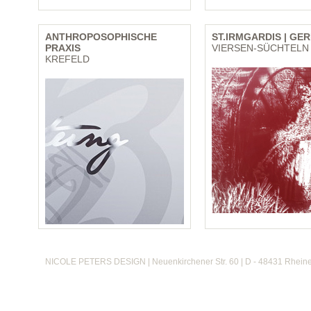
ANTHROPOSOPHISCHE
ST.IRMGARDIS | GER
PRAXIS
VIERSEN-SÜCHTELN
KREFELD
NICOLE PETERS DESIGN | Neuenkirchener Str. 60 | D - 48431 Rheine