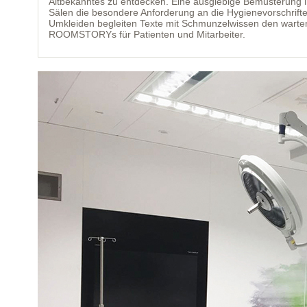
Altbekanntes zu entdecken. Eine ausgiebige Bemusterung im
Sälen die besondere Anforderung an die Hygienevorschrift
Umkleiden begleiten Texte mit Schmunzelwissen den warte
ROOMSTORYs für Patienten und Mitarbeiter.